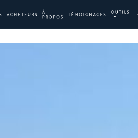
À
OUTILS
S
ACHETEURS
TÉMOIGNAGES
PROPOS
Vue sur l'eau