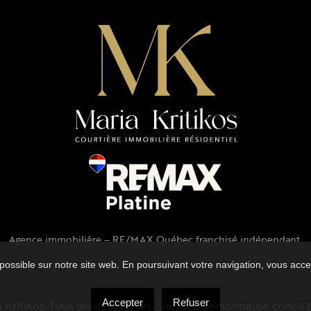
Jumelé
0x0
0
/A
ons
r ou plus, Intégré
possible sur notre site web. En poursuivant votre navigation, vous accep
Accepter
Refuser