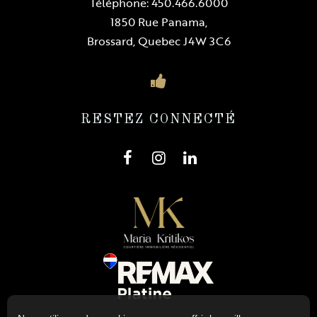
Téléphone:
450.466.6000
1850 Rue Panama,
Brossard, Quebec J4W 3C6
RESTEZ CONNECTÉ