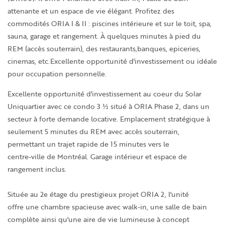
attenante et un espace de vie élégant. Profitez des
commodités ORIA I & II : piscines intérieure et sur le toit, spa,
sauna, garage et rangement. À quelques minutes à pied du
REM (accès souterrain), des restaurants,banques, epiceries,
cinemas, etc.Excellente opportunité d'investissement ou idéale
pour occupation personnelle.
Excellente opportunité d'investissement au coeur du Solar
Uniquartier avec ce condo 3 ½ situé à ORIA Phase 2, dans un
secteur à forte demande locative. Emplacement stratégique à
seulement 5 minutes du REM avec accès souterrain,
permettant un trajet rapide de 15 minutes vers le
centre-ville de Montréal. Garage intérieur et espace de
rangement inclus.
Située au 2e étage du prestigieux projet ORIA 2, l'unité
offre une chambre spacieuse avec walk-in, une salle de bain
complète ainsi qu'une aire de vie lumineuse à concept