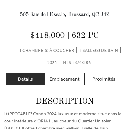
505 Rue de l'Escale, Brossard, QC J4Z
$418,000 | 632 PC
1 CHAMBRE(S) À COUCHER
1 SALLE(S) DE BAIN
2024
MLS: 13748186
Détails
Emplacement
Proximités
DESCRIPTION
IMPECCABLE! Condo 2024 luxueux et moderne situé dans la
cour intérieure d'ORIA II, au coeur du Quartier Unisolar
(DIX30). Il offre 1 chambre avec walk-in, 1 salle de bain