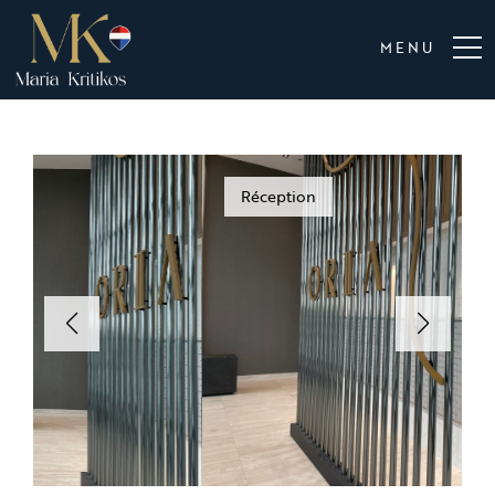
MENU
Réception