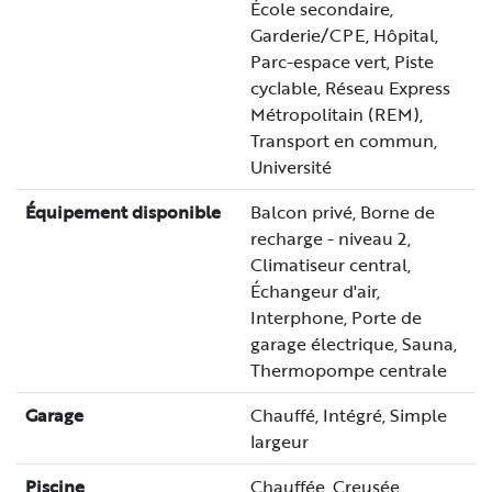
École secondaire,
Garderie/CPE, Hôpital,
Parc-espace vert, Piste
cyclable, Réseau Express
Métropolitain (REM),
Transport en commun,
Université
Équipement disponible
Balcon privé, Borne de
recharge - niveau 2,
Climatiseur central,
Échangeur d'air,
Interphone, Porte de
garage électrique, Sauna,
Thermopompe centrale
Garage
Chauffé, Intégré, Simple
largeur
Piscine
Chauffée, Creusée,