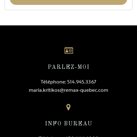
PARLEZ-MOI
Téléphone:
514.945.3367
maria.kritikos@remax-quebec.com
INFO BUREAU