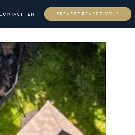
PRENDRE RENDEZ-VOUS
CONTACT
EN
Photo aé