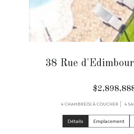
38 Rue d'Edimbour
$2,898,88
4 CHAMBRE(S) À COUCHER
4 SA
Détails
Emplacement